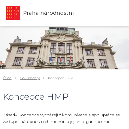
Praha národnostní
Úvod
>
Dokumenty
>
Koncepce HMP
Koncepce HMP
Zásady Koncepce vycházejí z komunikace a spolupráce se
zástupci národnostních menšin a jejich organizacemi.