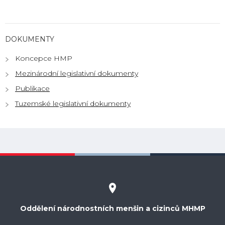
DOKUMENTY
Koncepce HMP
Mezinárodní legislativní dokumenty
Publikace
Tuzemské legislativní dokumenty
Oddělení národnostních menšin a cizinců MHMP