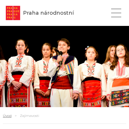
Praha národnostní
Úvod
>
Zajímavosti