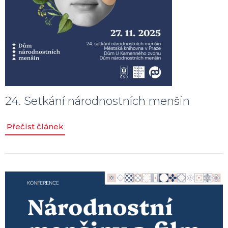
24. Setkání národnostních menšin
Přečíst článek