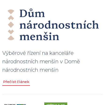
Výběrové řízení na kanceláře
národnostních menšin v Domě
národnostních menšin
Přečíst článek