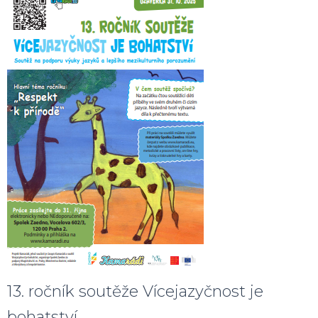
13. ročník soutěže Vícejazyčnost je
bohatství