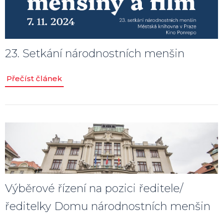
23. Setkání národnostních menšin
Přečíst článek
Výběrové řízení na pozici ředitele/
ředitelky Domu národnostních menšin