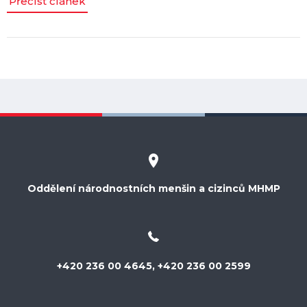
Přečíst článek
Oddělení národnostních menšin a cizinců MHMP
+420 236 00 4645, +420 236 00 2599