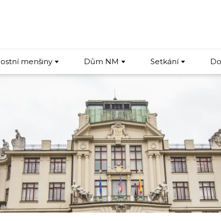
ostní menšiny
Dům NM
Setkání
Do