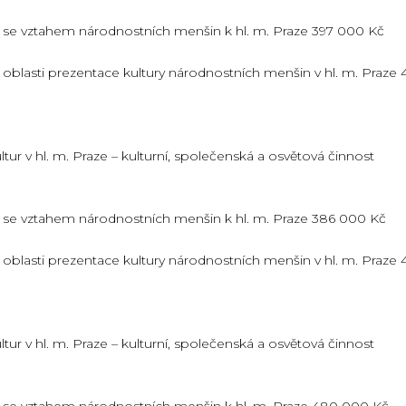
cí se vztahem národnostních menšin k hl. m. Praze 397 000 Kč
v oblasti prezentace kultury národnostních menšin v hl. m. Praze 
ur v hl. m. Praze – kulturní, společenská a osvětová činnost
cí se vztahem národnostních menšin k hl. m. Praze 386 000 Kč
v oblasti prezentace kultury národnostních menšin v hl. m. Praze 
ur v hl. m. Praze – kulturní, společenská a osvětová činnost