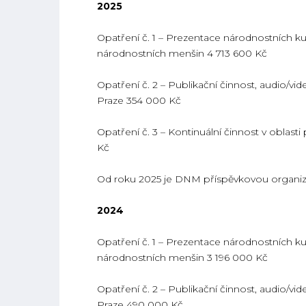
2025
Opatření č. 1 – Prezentace národnostních kul
národnostních menšin 4 713 600 Kč
Opatření č. 2 – Publikační činnost, audio/vi
Praze 354 000 Kč
Opatření č. 3 – Kontinuální činnost v oblast
Kč
Od roku 2025 je DNM příspěvkovou organiz
2024
Opatření č. 1 – Prezentace národnostních kul
národnostních menšin 3 196 000 Kč
Opatření č. 2 – Publikační činnost, audio/vi
Praze 490 000 Kč