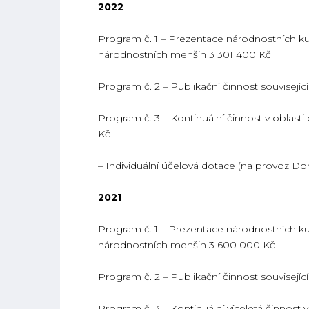
2022
Program č. 1 – Prezentace národnostních kult
národnostních menšin 3 301 400 Kč
Program č. 2 – Publikační činnost souvisejí
Program č. 3 – Kontinuální činnost v oblast
Kč
– Individuální účelová dotace (na provoz 
2021
Program č. 1 – Prezentace národnostních kult
národnostních menšin 3 600 000 Kč
Program č. 2 – Publikační činnost souvisej
Program č. 3 – Kontinuální víceletá činnost 