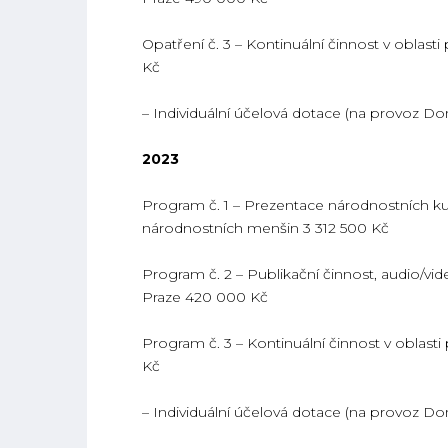
Opatření č. 3 – Kontinuální činnost v oblast
Kč
– Individuální účelová dotace (na provoz D
2023
Program č. 1 – Prezentace národnostních kult
národnostních menšin 3 312 500 Kč
Program č. 2 – Publikační činnost, audio/vi
Praze 420 000 Kč
Program č. 3 – Kontinuální činnost v oblast
Kč
– Individuální účelová dotace (na provoz D