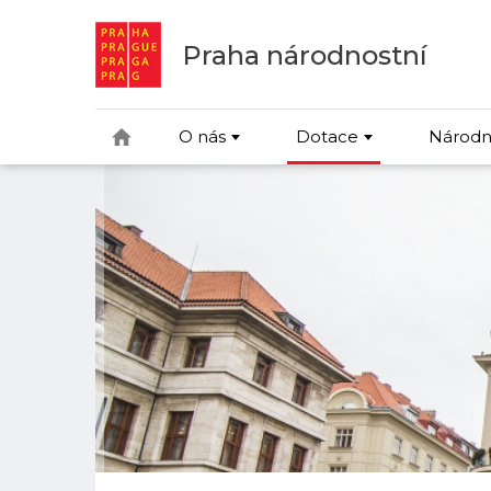
Praha národnostní
O nás
Dotace
Národn