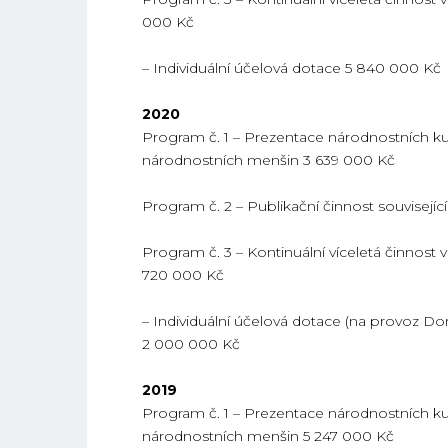
000 Kč
– Individuální účelová dotace 5 840 000 Kč
2020
Program č. 1 – Prezentace národnostních kult
národnostních menšin 3 639 000 Kč
Program č. 2 – Publikační činnost souvisejí
Program č. 3 – Kontinuální víceletá činnost 
720 000 Kč
– Individuální účelová dotace (na provoz D
2 000 000 Kč
2019
Program č. 1 – Prezentace národnostních kult
národnostních menšin 5 247 000 Kč